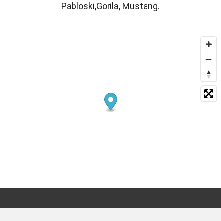
Pabloski,Gorila, Mustang.
Travesía de Arteixo, 316-320