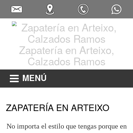
Zapatería en Arteixo,
Calzados Ramos
MENÚ
ZAPATERÍA EN ARTEIXO
No importa el estilo que tengas porque en